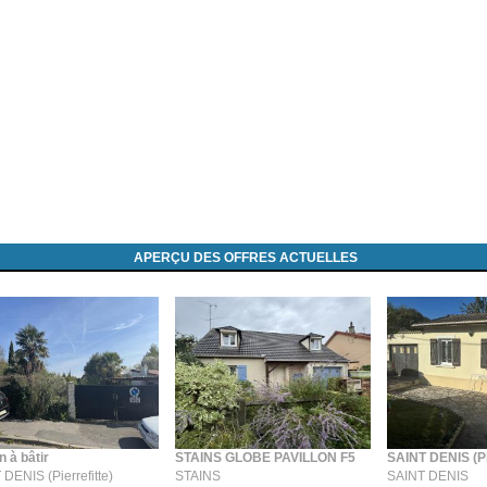
APERÇU DES OFFRES ACTUELLES
n à bâtir
STAINS GLOBE PAVILLON F5
SAINT DENIS (Pi
DENIS (Pierrefitte)
STAINS
SAINT DENIS