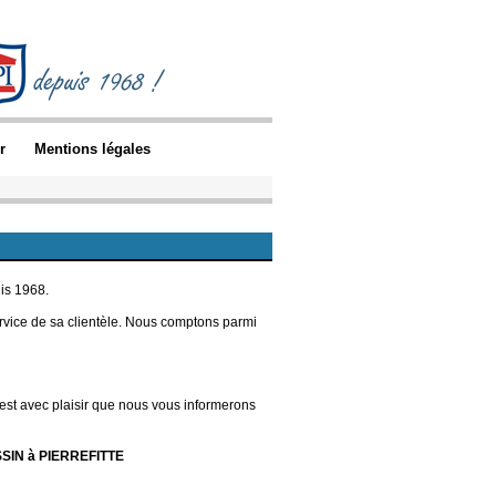
r
Mentions légales
is 1968.
service de sa clientèle. Nous comptons parmi
C'est avec plaisir que nous vous informerons
SIN à PIERREFITTE